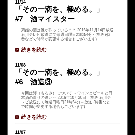
11/14
「その一滴を、極める。」
#7 酒マイスター
菊姫の酒は誰が作っている？？ 2016年11月14日放送
石川テレビ放送にて毎週日曜日21時54分～放送 (特
番などで時間が変更する場合もございます)
続きを読む
11/08
「その一滴を、極める。」
#6 酒造③
今回は醪（もろみ）について ～ワインとビールと日
本酒の造りの違い～ 2016年10月30日 放送 石川テ
レビ放送にて毎週日曜日21時54分～放送 (特番など
で時間が変更する場合もございます)
続きを読む
11/07