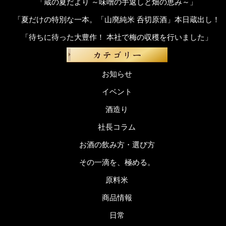
「蔵の夏だより ～味噌の手返しと畑の恵み～」
「夏だけの特別な一本。「山廃純米 呑切原酒」本日蔵出し！
「待ちに待った大豊作！ 本社で梅の収穫を行いました」
お知らせ
イベント
酒造り
社長コラム
お酒の飲み方・選び方
その一滴を、極める。
原料米
商品情報
日常