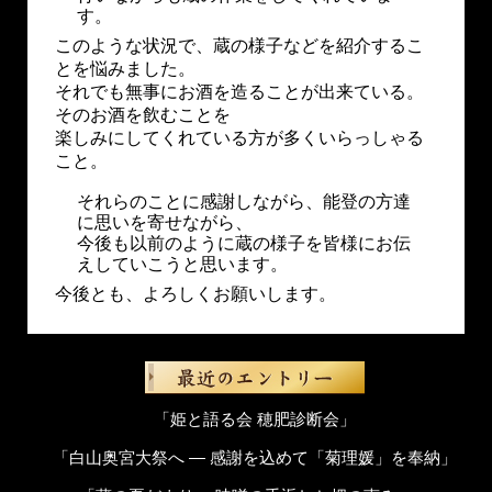
す。
このような状況で、蔵の様子などを紹介するこ
とを悩みました。
それでも無事にお酒を造ることが出来ている。
そのお酒を飲むことを
楽しみにしてくれている方が多くいらっしゃる
こと。
それらのことに感謝しながら、能登の方達
に思いを寄せながら、
今後も以前のように蔵の様子を皆様にお伝
えしていこうと思います。
今後とも、よろしくお願いします。
「姫と語る会 穂肥診断会」
「白山奥宮大祭へ ― 感謝を込めて「菊理媛」を奉納」