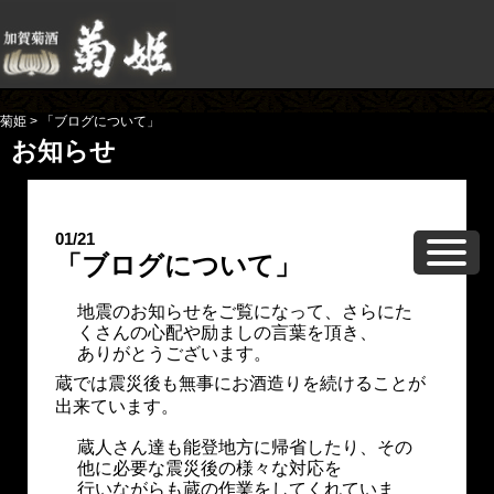
菊姫
>
「ブログについて」
お知らせ
01/21
「ブログについて」
地震のお知らせをご覧になって、さらにた
くさんの心配や励ましの言葉を頂き、
ありがとうございます。
蔵では震災後も無事にお酒造りを続けることが
出来ています。
蔵人さん達も能登地方に帰省したり、その
他に必要な震災後の様々な対応を
行いながらも蔵の作業をしてくれていま