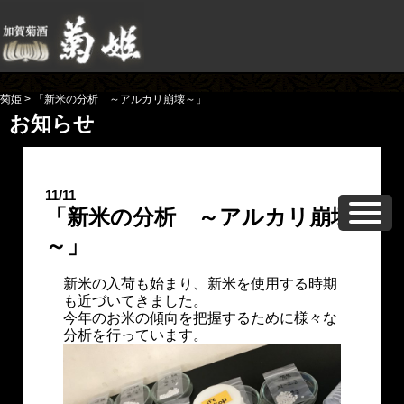
菊姫
>
「新米の分析 ～アルカリ崩壊～」
お知らせ
11/11
「新米の分析 ～アルカリ崩壊
～」
新米の入荷も始まり、新米を使用する時期
も近づいてきました。
今年のお米の傾向を把握するために様々な
分析を行っています。