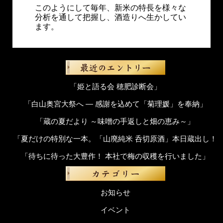
このようにして毎年、新米の特長を様々な
分析を通して把握し、酒造りへ生かしてい
ます。
「姫と語る会 穂肥診断会」
「白山奥宮大祭へ ― 感謝を込めて「菊理媛」を奉納」
「蔵の夏だより ～味噌の手返しと畑の恵み～」
「夏だけの特別な一本。「山廃純米 呑切原酒」本日蔵出し！
「待ちに待った大豊作！ 本社で梅の収穫を行いました」
お知らせ
イベント