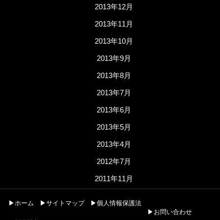
2013年12月
2013年11月
2013年10月
2013年9月
2013年8月
2013年7月
2013年6月
2013年5月
2013年4月
2012年7月
2011年11月
▶ホーム
▶サイトマップ
▶個人情報保護法
▶お問い合わせ