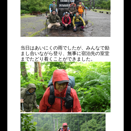
当日はあいにくの雨でしたが、みんなで励
まし合いながら登り、無事に宿泊先の室堂
までたどり着くことができました。