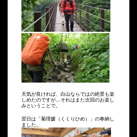
天気が良ければ、白山ならではの絶景も楽
しめたのですが…それはまた次回のお楽し
みということで。
翌日は「菊理媛（くくりひめ）」の奉納し
ました。