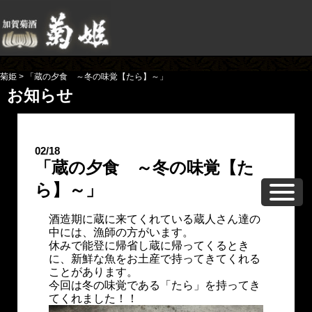
菊姫
>
「蔵の夕食 ～冬の味覚【たら】～」
お知らせ
02/18
「蔵の夕食 ～冬の味覚【た
ら】～」
酒造期に蔵に来てくれている蔵人さん達の
中には、漁師の方がいます。
休みで能登に帰省し蔵に帰ってくるとき
に、新鮮な魚をお土産で持ってきてくれる
ことがあります。
今回は冬の味覚である「たら」を持ってき
てくれました！！