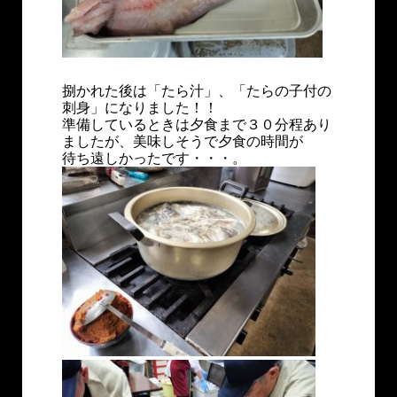
捌かれた後は「たら汁」、「たらの子付の
刺身」になりました！！
準備しているときは夕食まで３０分程あり
ましたが、美味しそうで夕食の時間が
待ち遠しかったです・・・。