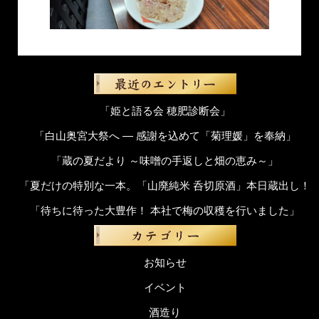
「姫と語る会 穂肥診断会」
「白山奥宮大祭へ ― 感謝を込めて「菊理媛」を奉納」
「蔵の夏だより ～味噌の手返しと畑の恵み～」
「夏だけの特別な一本。「山廃純米 呑切原酒」本日蔵出し！
「待ちに待った大豊作！ 本社で梅の収穫を行いました」
お知らせ
イベント
酒造り