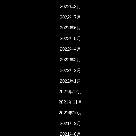
2022年8月
2022年7月
2022年6月
2022年5月
2022年4月
2022年3月
2022年2月
2022年1月
2021年12月
2021年11月
2021年10月
2021年9月
2021年8月