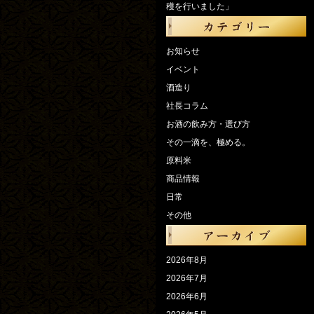
穫を行いました」
お知らせ
イベント
酒造り
社長コラム
お酒の飲み方・選び方
その一滴を、極める。
原料米
商品情報
日常
その他
2026年8月
2026年7月
2026年6月