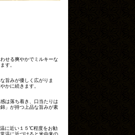
思わせる爽やかでミルキーな
ります。
質な旨みが優しく広がりま
穏やかに続きます。
質感は落ち着き、口当たりは
田錦」が持つ上品な旨みが素
温に近い１５℃程度をお勧
、常温に近づけると米由来の