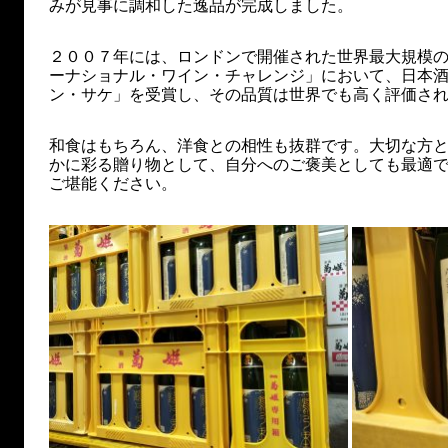
みが見事に調和した逸品が完成しました。
２００７年には、ロンドンで開催された世界最大規模
ーナショナル・ワイン・チャレンジ」において、日本
ン・サケ」を受賞し、その品質は世界でも高く評価さ
和食はもちろん、洋食との相性も抜群です。大切な方
かに彩る贈り物として、自分へのご褒美としても最適
ご堪能ください。