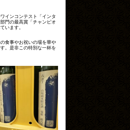
のワインコンテスト「インタ
酒部門の最高賞「チャンピオ
れています。
との食事やお祝いの場を華や
です。是非この特別な一杯を