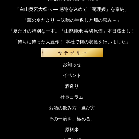
「白山奥宮大祭へ ― 感謝を込めて「菊理媛」を奉納」
「蔵の夏だより ～味噌の手返しと畑の恵み～」
「夏だけの特別な一本。「山廃純米 呑切原酒」本日蔵出し！
「待ちに待った大豊作！ 本社で梅の収穫を行いました」
お知らせ
イベント
酒造り
社長コラム
お酒の飲み方・選び方
その一滴を、極める。
原料米