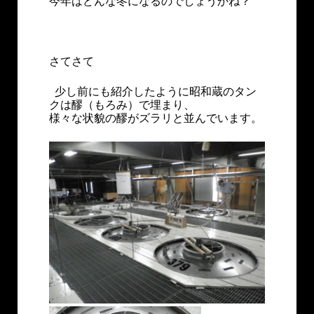
今年はどんな冬になるのでしょうかね？
さてさて
少し前にも紹介したように昭和蔵のタン
クは醪（もろみ）で埋まり、
様々な状貌の醪がズラリと並んでいます。