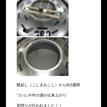
甑起し（こしきおこし）から約3週間
ついに今年の酒が出来上がり
初搾りが行われました！！