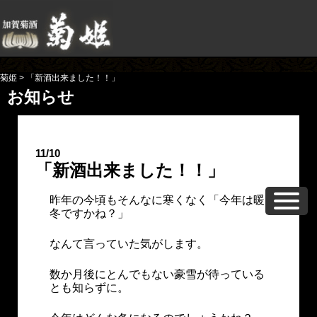
菊姫
>
「新酒出来ました！！」
お知らせ
11/10
「新酒出来ました！！」
昨年の今頃もそんなに寒くなく「今年は暖
冬ですかね？」
なんて言っていた気がします。
数か月後にとんでもない豪雪が待っている
とも知らずに。