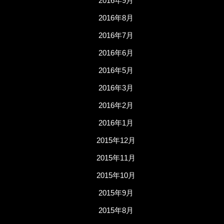
2016年9月
2016年8月
2016年7月
2016年6月
2016年5月
2016年3月
2016年2月
2016年1月
2015年12月
2015年11月
2015年10月
2015年9月
2015年8月