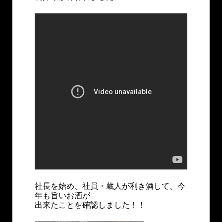
社長を始め、社員・蔵人が利き酒して、今
年も旨いお酒が
出来たことを確認しました！！