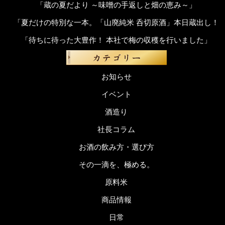
「蔵の夏だより ～味噌の手返しと畑の恵み～」
「夏だけの特別な一本。「山廃純米 呑切原酒」本日蔵出し！
「待ちに待った大豊作！ 本社で梅の収穫を行いました」
お知らせ
イベント
酒造り
社長コラム
お酒の飲み方・選び方
その一滴を、極める。
原料米
商品情報
日常