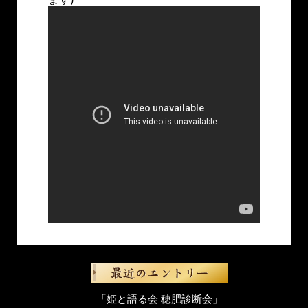
「姫と語る会 穂肥診断会」