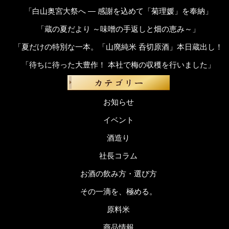
「白山奥宮大祭へ ― 感謝を込めて「菊理媛」を奉納」
「蔵の夏だより ～味噌の手返しと畑の恵み～」
「夏だけの特別な一本。「山廃純米 呑切原酒」本日蔵出し！
「待ちに待った大豊作！ 本社で梅の収穫を行いました」
お知らせ
イベント
酒造り
社長コラム
お酒の飲み方・選び方
その一滴を、極める。
原料米
商品情報