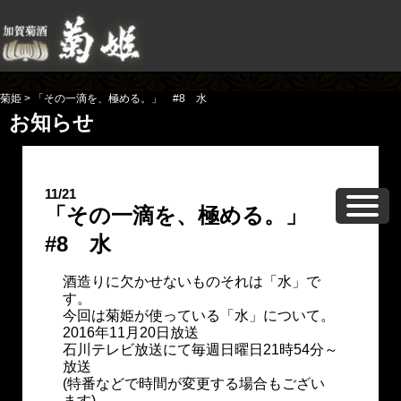
菊姫
>
「その一滴を、極める。」 #8 水
お知らせ
11/21
「その一滴を、極める。」
#8 水
酒造りに欠かせないものそれは「水」で
す。
今回は菊姫が使っている「水」について。
2016年11月20日放送
石川テレビ放送にて毎週日曜日21時54分～
放送
(特番などで時間が変更する場合もござい
ます)