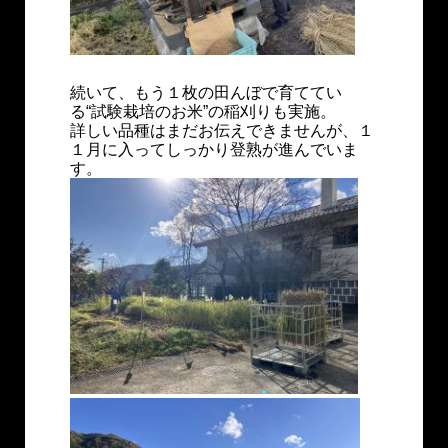
続いて、もう１枚の田んぼで育ててい
る“試験栽培のお米”の稲刈りも実施。
詳しい品種はまだお伝えできませんが、１
１月に入ってしっかり登熟が進んでいま
す。