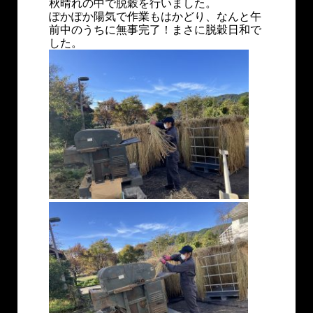
秋晴れの中で脱穀を行いました。
ぽかぽか陽気で作業もはかどり、なんと午
前中のうちに無事完了！まさに脱穀日和で
した。