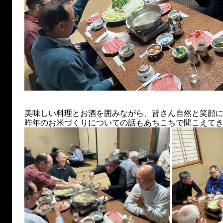
美味しい料理とお酒を囲みながら、皆さん自然と笑顔
昨年のお米づくりについての話もあちこちで聞こえて