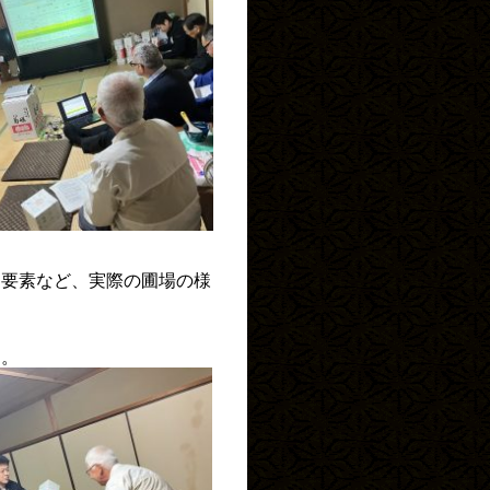
る要素など、実際の圃場の様
た。