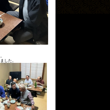
に。
きました。