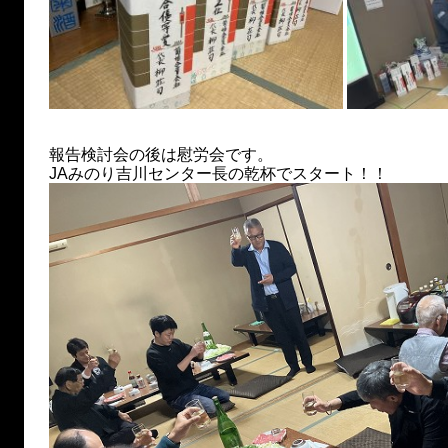
報告検討会の後は慰労会です。
JAみのり吉川センター長の乾杯でスタート！！