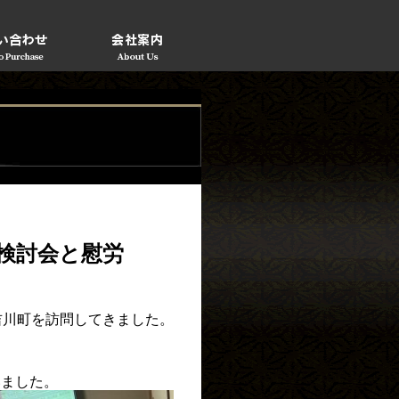
検討会と慰労
吉川町を訪問してきました。
いました。