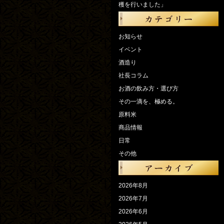
穫を行いました」
お知らせ
イベント
酒造り
社長コラム
お酒の飲み方・選び方
その一滴を、極める。
原料米
商品情報
日常
その他
2026年8月
2026年7月
2026年6月