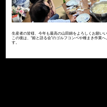
生産者の皆様、今年も最高の山田錦をよろしくお願い
この後は、“姫と語る会”のゴルフコンペや種まき作業
す。