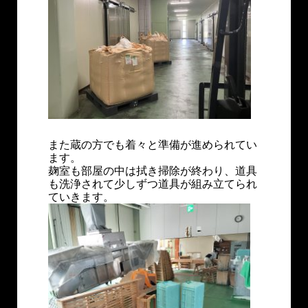
また蔵の方でも着々と準備が進められてい
ます。
麹室も部屋の中は拭き掃除が終わり、道具
も洗浄されて少しずつ道具が組み立てられ
ていきます。