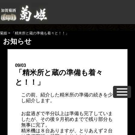
菊姫
>
「精米所と蔵の準備も着々と！！」
お知らせ
09/03
「精米所と蔵の準備も着々
と！！」
この前、紹介した精米所の準備の続きを少
し紹介します。
お盆過ぎで半分以上は準備も完了していま
したが、その後９月初めまでで残り部分も
無事に完了。
精米機は８台ありますが、とりあえず２台