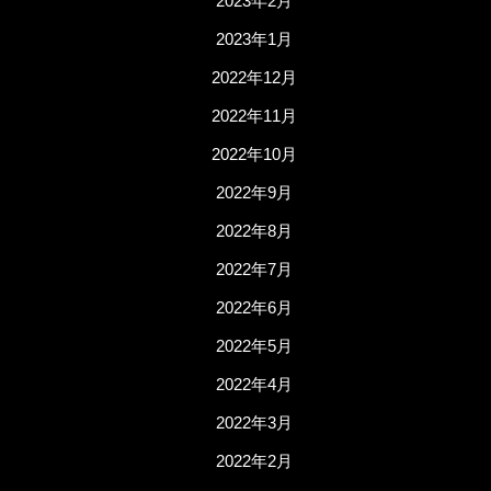
2023年2月
2023年1月
2022年12月
2022年11月
2022年10月
2022年9月
2022年8月
2022年7月
2022年6月
2022年5月
2022年4月
2022年3月
2022年2月