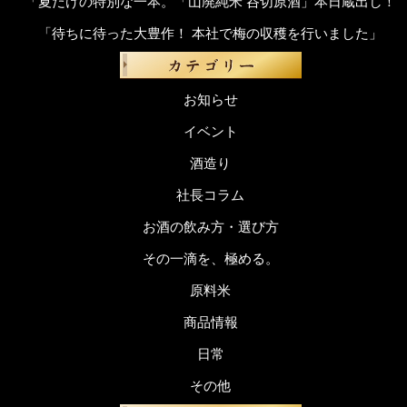
「夏だけの特別な一本。「山廃純米 呑切原酒」本日蔵出し！
「待ちに待った大豊作！ 本社で梅の収穫を行いました」
お知らせ
イベント
酒造り
社長コラム
お酒の飲み方・選び方
その一滴を、極める。
原料米
商品情報
日常
その他