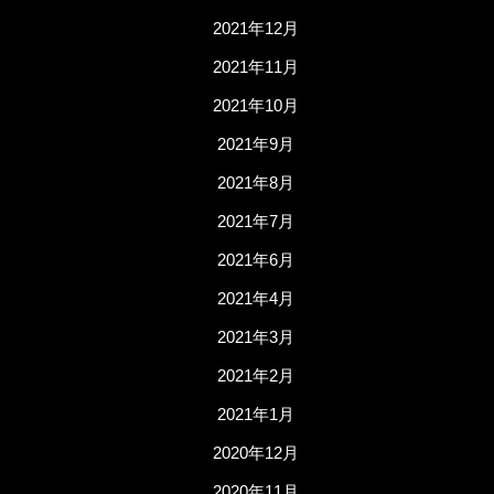
2021年12月
2021年11月
2021年10月
2021年9月
2021年8月
2021年7月
2021年6月
2021年4月
2021年3月
2021年2月
2021年1月
2020年12月
2020年11月