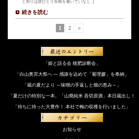
と周りは誰ひとり長靴を履いていな […]
続きを読む
2
»
1
「姫と語る会 穂肥診断会」
「白山奥宮大祭へ ― 感謝を込めて「菊理媛」を奉納」
「蔵の夏だより ～味噌の手返しと畑の恵み～」
「夏だけの特別な一本。「山廃純米 呑切原酒」本日蔵出し！
「待ちに待った大豊作！ 本社で梅の収穫を行いました」
お知らせ