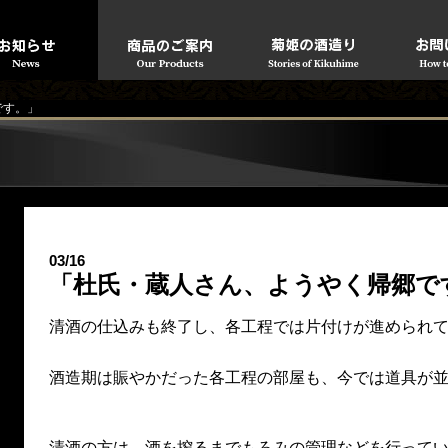
です。」
03/16
「杜氏・蔵人さん、ようやく帰郷で
清酒の仕込みも終了し、各工程では片付けが進められ
酒造期は賑やかだった各工程の部屋も、今では道具が
清酒の方は、酒を搾るまでもろみの管理などを行って