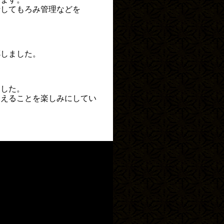
行してもろみ管理などを
郷しました。
ました。
会えることを楽しみにしてい