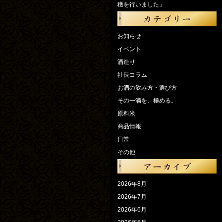
穫を行いました」
お知らせ
イベント
酒造り
社長コラム
お酒の飲み方・選び方
その一滴を、極める。
原料米
商品情報
日常
その他
2026年8月
2026年7月
2026年6月