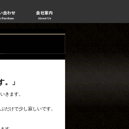
す。」
ていきます。
並ぶだけで少し寂しいです。
います。