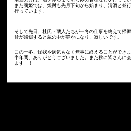
また菊姫では、焼酎も先月下旬から始まり、清酒と並
行っています。
そして先日、杜氏・蔵人たちが一冬の仕事を終えて帰
皆が帰郷すると蔵の中が静かになり、寂しいです。
この一冬、怪我や病気もなく無事に終えることができ
半年間、ありがとうございました。また秋に皆さんに
ます！！