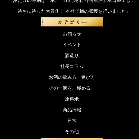
「夏だけの特別な一本。「山廃純米 呑切原酒」本日蔵出し！
「待ちに待った大豊作！ 本社で梅の収穫を行いました」
お知らせ
イベント
酒造り
社長コラム
お酒の飲み方・選び方
その一滴を、極める。
原料米
商品情報
日常
その他