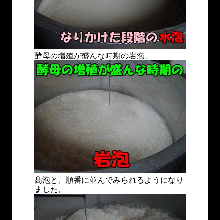
酵母の増殖が盛んな時期の岩泡、
髙泡と、順番に並んでみられるようになり
ました。