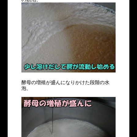
酵母の増殖が盛んになりかけた段階の水
泡、