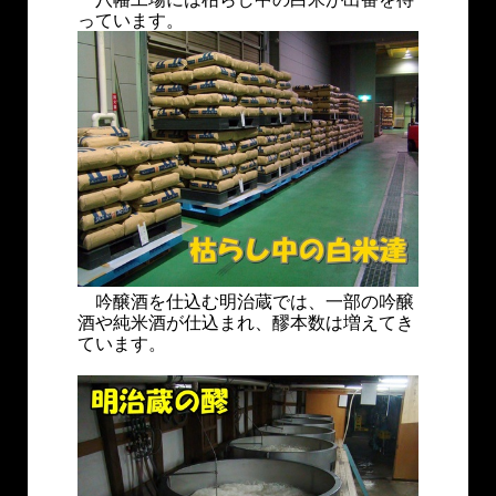
っています。
吟醸酒を仕込む明治蔵では、一部の吟醸
酒や純米酒が仕込まれ、醪本数は増えてき
ています。