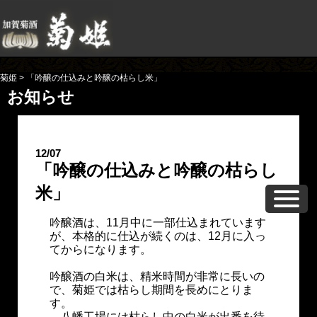
菊姫
>
「吟醸の仕込みと吟醸の枯らし米」
お知らせ
12/07
「吟醸の仕込みと吟醸の枯らし
米」
吟醸酒は、11月中に一部仕込まれています
が、本格的に仕込が続くのは、12月に入っ
てからになります。
吟醸酒の白米は、精米時間が非常に長いの
で、菊姫では枯らし期間を長めにとりま
す。
八幡工場には枯らし中の白米が出番を待