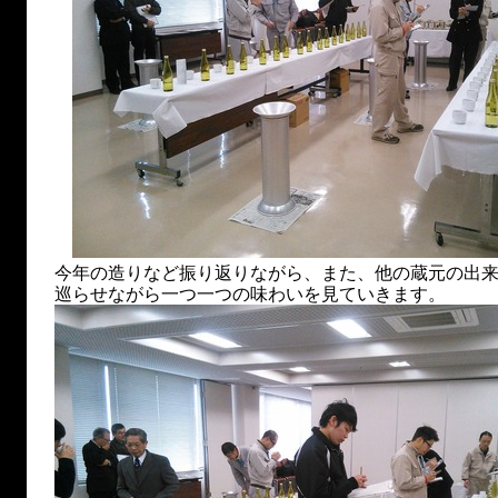
今年の造りなど振り返りながら、また、他の蔵元の出
巡らせながら一つ一つの味わいを見ていきます。