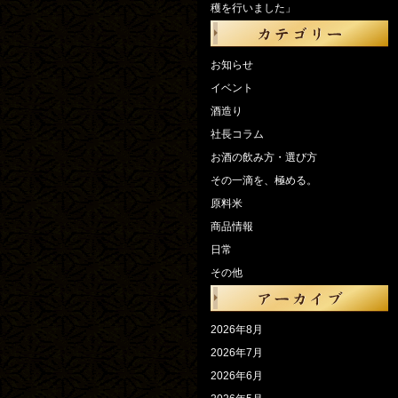
穫を行いました」
お知らせ
イベント
酒造り
社長コラム
お酒の飲み方・選び方
その一滴を、極める。
原料米
商品情報
日常
その他
2026年8月
2026年7月
2026年6月