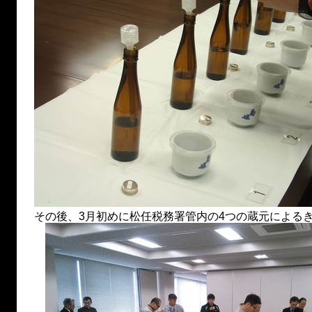
その後、3月初めに松任税務署管内の4つの蔵元による