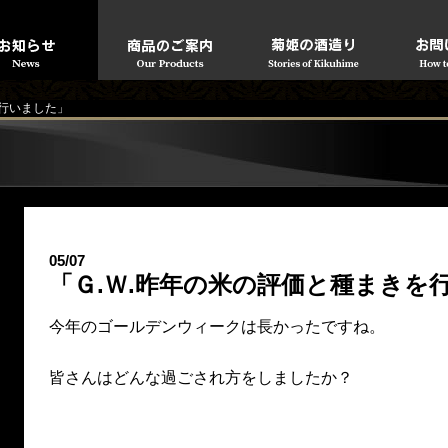
を行いました」
05/07
「Ｇ.Ｗ.昨年の米の評価と種まきを
今年のゴールデンウィークは長かったですね。
皆さんはどんな過ごされ方をしましたか？