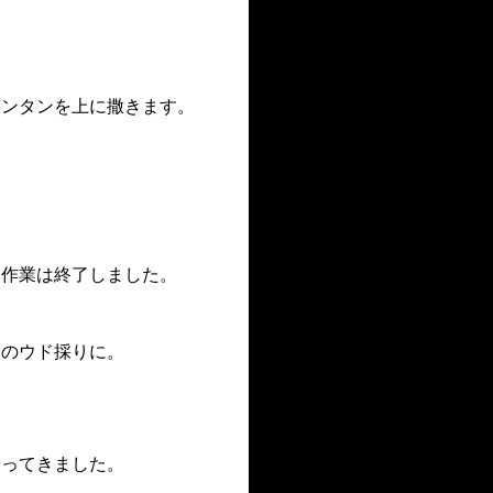
クンタンを上に撒きます。
に作業は終了しました。
例のウド採りに。
帰ってきました。