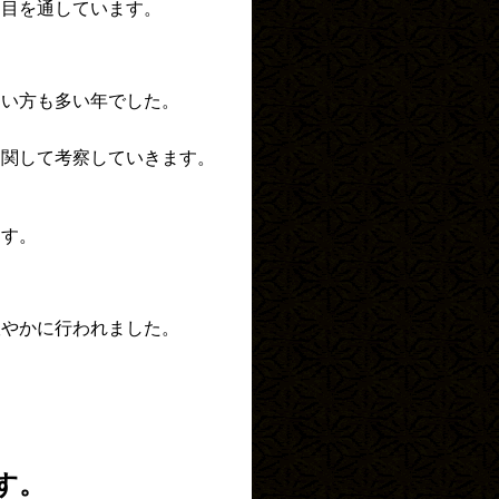
に目を通しています。
ない方も多い年でした。
に関して考察していきます。
ます。
賑やかに行われました。
す。