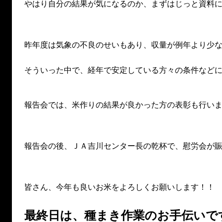
やはり自分の結果が気になるのか、まずはじっと資料
昨年度は気象の不良のせいもあり、収量が例年より少
そういった中で、経年で安定している方々の条件など
報告会では、米作りの結果が良かった方の表彰も行い
報告会の後、ＪＡ吉川センター長の乾杯で、慰労会が
皆さん、今年も良いお米をよろしくお願いします！！
最終日は、種まき作業のお手伝いで