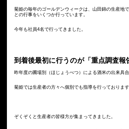
菊姫の毎年のゴールデンウィークは、山田錦の生産地
との行事をいくつか行っています。
今年も社員4名で行ってきました。
到着後最初に行うのが「重点調査報
昨年度の圃場別（ほじょうべつ）による酒米の出来具
菊姫では生産者の方々へ個別でも指導を行っておりま
ぞくぞくと生産者の皆様方が集まってきました。