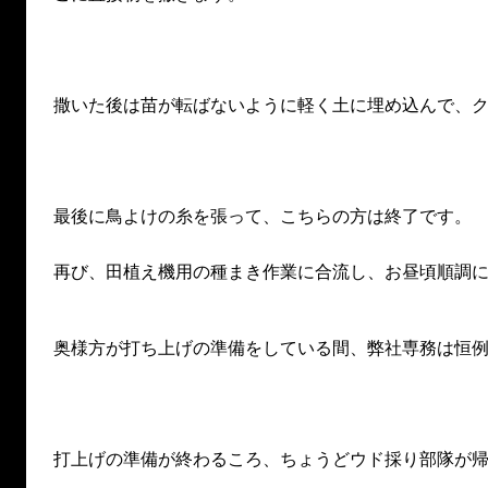
撒いた後は苗が転ばないように軽く土に埋め込んで、
最後に鳥よけの糸を張って、こちらの方は終了です。
再び、田植え機用の種まき作業に合流し、お昼頃順調
奥様方が打ち上げの準備をしている間、弊社専務は恒
打上げの準備が終わるころ、ちょうどウド採り部隊が