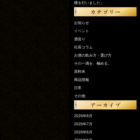
穫を行いました」
お知らせ
イベント
酒造り
社長コラム
お酒の飲み方・選び方
その一滴を、極める。
原料米
商品情報
日常
その他
2026年8月
2026年7月
2026年6月