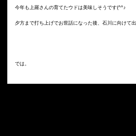
今年も上羅さんの育てたウドは美味しそうです(^^♪
夕方まで打ち上げでお世話になった後、石川に向けて
では。