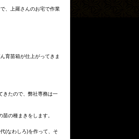
業で、上羅さんのお宅で作業
どん育苗箱が仕上がってきま
てきたので、弊社専務は一
の苗の種まきをします。
代(なわしろ)を作って、そ