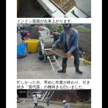
ドンドン苗箱が出来上がります。
忙しかった分、早めに作業が終わり、引き
続き「苗代苗」の種蒔きも行いました。