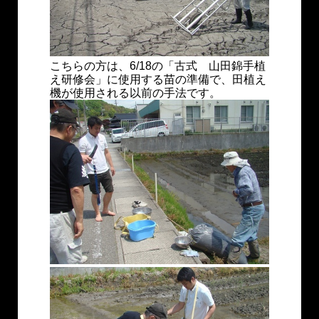
こちらの方は、6/18の「古式 山田錦手植
え研修会」に使用する苗の準備で、田植え
機が使用される以前の手法です。