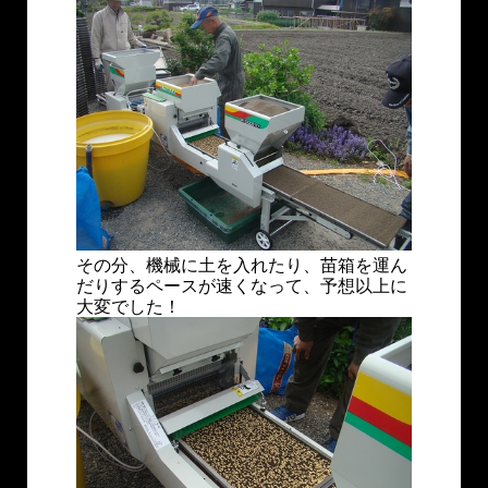
その分、機械に土を入れたり、苗箱を運ん
だりするペースが速くなって、予想以上に
大変でした！