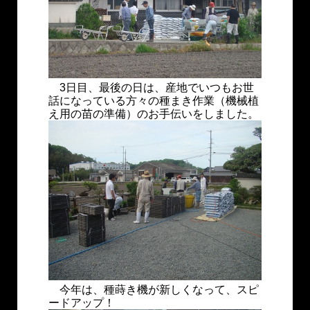
3日目、最後の日は、産地でいつもお世
話になっている方々の種まき作業（機械植
え用の苗の準備）のお手伝いをしました。
今年は、種蒔き機が新しくなって、スピ
ードアップ！