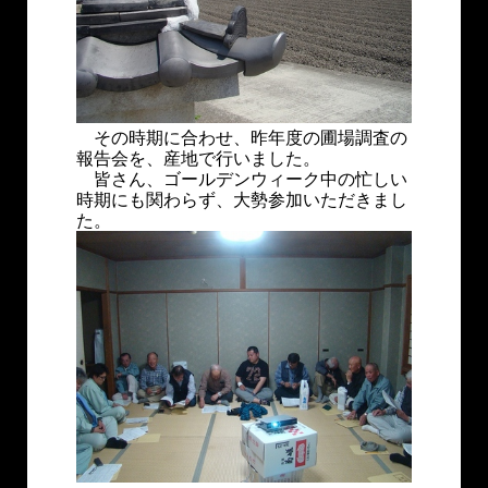
その時期に合わせ、昨年度の圃場調査の
報告会を、産地で行いました。
皆さん、ゴールデンウィーク中の忙しい
時期にも関わらず、大勢参加いただきまし
た。