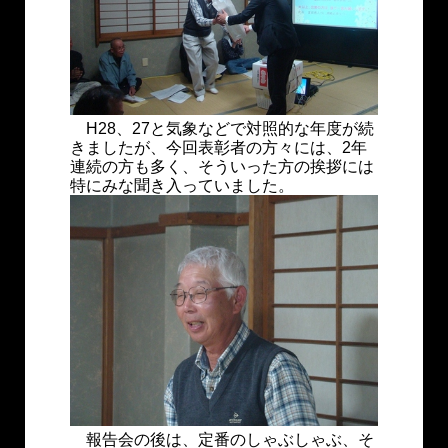
H28、27と気象などで対照的な年度が続
きましたが、今回表彰者の方々には、2年
連続の方も多く、そういった方の挨拶には
特にみな聞き入っていました。
報告会の後は、定番のしゃぶしゃぶ、そ