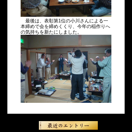
最後は、表彰第1位の小川さんによる一
本締めで会を締めくくり、今年の稲作りへ
の気持ちを新たにしました。