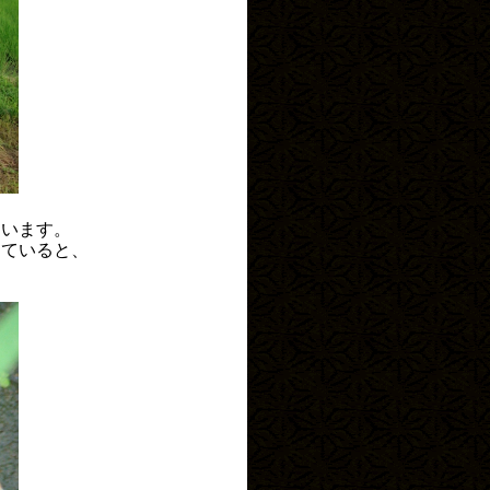
んいます。
していると、