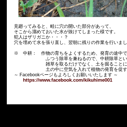
見廻ってみると、畦に穴の開いた部分があって、
そこから溜めておいた水が抜けてしまった様です。
犯人はザリガニか・・・？
穴を埋めて水を張り直し、翌朝に残りの作業を行いま
※ 中耕： 作物の育ちをよくするため、発育の途中
ふつう除草を兼ねるので、中耕除草とい
雑草を取るだけでなく、土を掘ることによっ
土の中に空気を入れて植物の発育を促す効
～ Facebookページもよろしくお願いいたします ～
https://www.facebook.com/kikuhime001