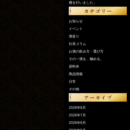
穫を行いました」
お知らせ
イベント
酒造り
社長コラム
お酒の飲み方・選び方
その一滴を、極める。
原料米
商品情報
日常
その他
2026年8月
2026年7月
2026年6月