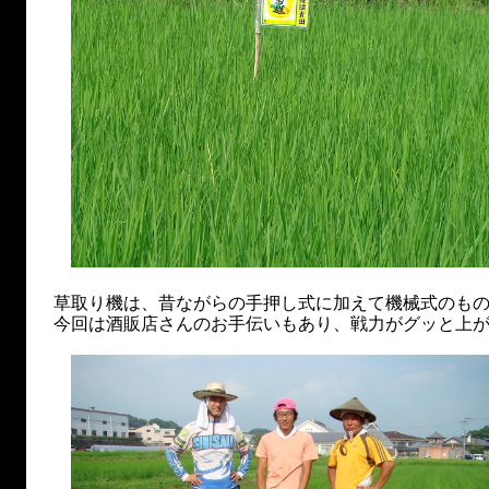
草取り機は、昔ながらの手押し式に加えて機械式のもの
今回は酒販店さんのお手伝いもあり、戦力がグッと上