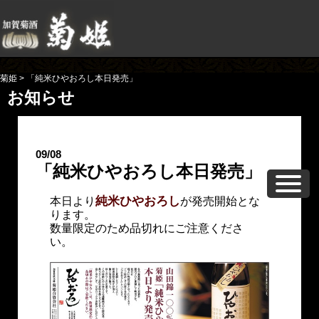
菊姫
>
「純米ひやおろし本日発売」
お知らせ
09/08
「純米ひやおろし本日発売」
純米ひやおろし
本日より
が発売開始とな
ります。
数量限定のため品切れにご注意くださ
い。