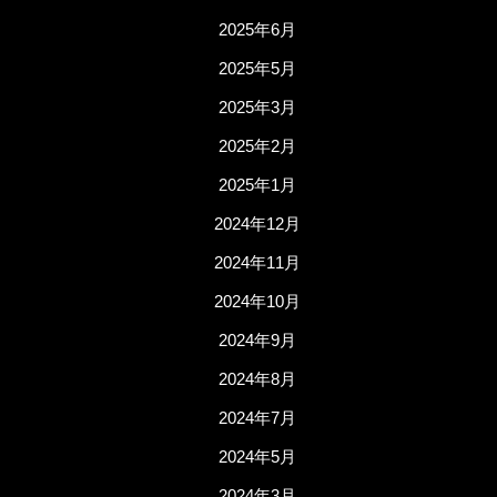
2025年6月
2025年5月
2025年3月
2025年2月
2025年1月
2024年12月
2024年11月
2024年10月
2024年9月
2024年8月
2024年7月
2024年5月
2024年3月