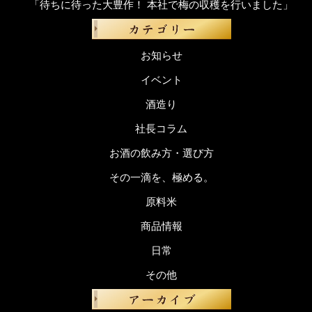
「待ちに待った大豊作！ 本社で梅の収穫を行いました」
お知らせ
イベント
酒造り
社長コラム
お酒の飲み方・選び方
その一滴を、極める。
原料米
商品情報
日常
その他