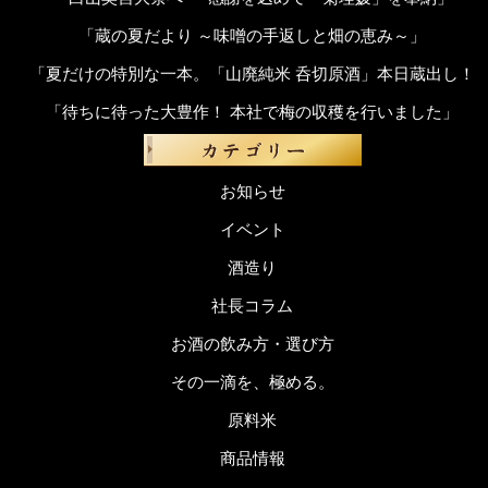
「蔵の夏だより ～味噌の手返しと畑の恵み～」
「夏だけの特別な一本。「山廃純米 呑切原酒」本日蔵出し！
「待ちに待った大豊作！ 本社で梅の収穫を行いました」
お知らせ
イベント
酒造り
社長コラム
お酒の飲み方・選び方
その一滴を、極める。
原料米
商品情報