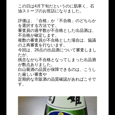
この日は4月下旬だというのに肌寒く、石
油ストーブのお世話になりました。
評価は、「合格」か「不合格」のどちらか
を選択する方法です。
審査員の過半数が不合格とした出品酒は、
不合格が確定します。
複数の審査員が不合格とした場合は、協議
の上再審査を行ないます。
今回は、26点の出品酒について審査しまし
たが、
残念ながら不合格となってしまった出品酒
が数点ありました。
白山菊酒の品質が保障できるのは、こうし
た厳しい審査や
定期的な市販酒の品質確認があればこそで
す。