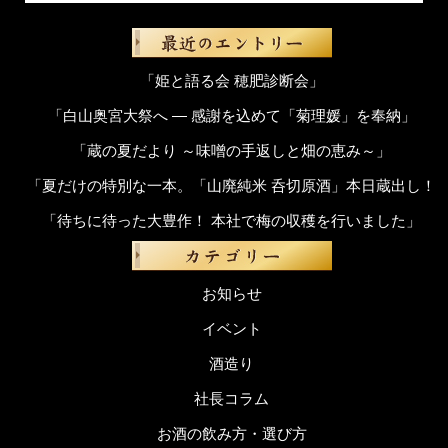
「姫と語る会 穂肥診断会」
「白山奥宮大祭へ ― 感謝を込めて「菊理媛」を奉納」
「蔵の夏だより ～味噌の手返しと畑の恵み～」
「夏だけの特別な一本。「山廃純米 呑切原酒」本日蔵出し！
「待ちに待った大豊作！ 本社で梅の収穫を行いました」
お知らせ
イベント
酒造り
社長コラム
お酒の飲み方・選び方