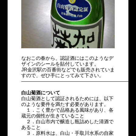
なおこの春から、認証酒にはこのようなデ
ザインのシールを貼付しています。
JR金沢駅の百番街などでも販売されていま
すので、ぜひ手にとってみて下さい。
———————————————————————
白山菊酒について
白山菊酒として認証されるためには、以下
のような要件を満たす必要があります。
１．こく豊かで品格ある風味があり、各
蔵元の個性が生きていること
２．白山市内で醸造し瓶詰めした清酒で
あること
３．原料水は、白山・手取川水系の自家