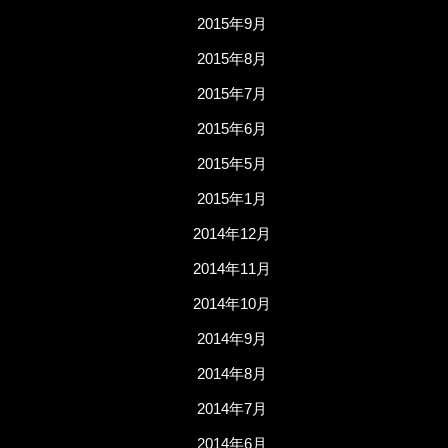
2015年9月
2015年8月
2015年7月
2015年6月
2015年5月
2015年1月
2014年12月
2014年11月
2014年10月
2014年9月
2014年8月
2014年7月
2014年6月