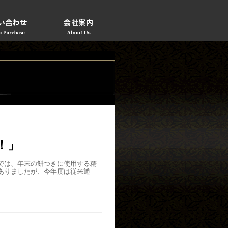
！」
では、年末の餅つきに使用する糯
ありましたが、今年度は従来通