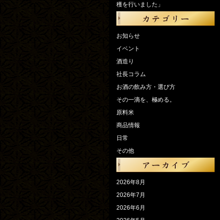
穫を行いました」
お知らせ
イベント
酒造り
社長コラム
お酒の飲み方・選び方
その一滴を、極める。
原料米
商品情報
日常
その他
2026年8月
2026年7月
2026年6月