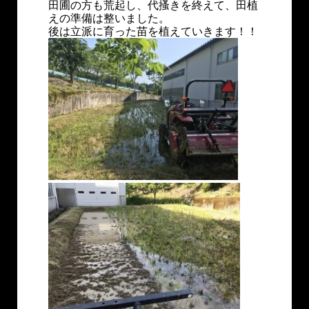
田圃の方も荒起し、代搔きを終えて、田植
えの準備は整いました。
後は立派に育った苗を植えていきます！！