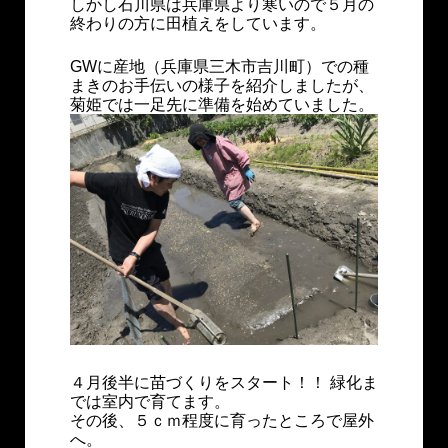
しかし石川県は兵庫県より寒いので５月の
終わりの方に田植えをしています。
GWに産地（兵庫県三木市吉川町）での種
まきのお手伝いの様子を紹介しましたが、
菊姫では一足先に準備を始めていました。
４月後半に苗づくりをスタート！！ 緑化ま
では室内で育てます。
その後、５ｃｍ程度に育ったところで屋外
へ。