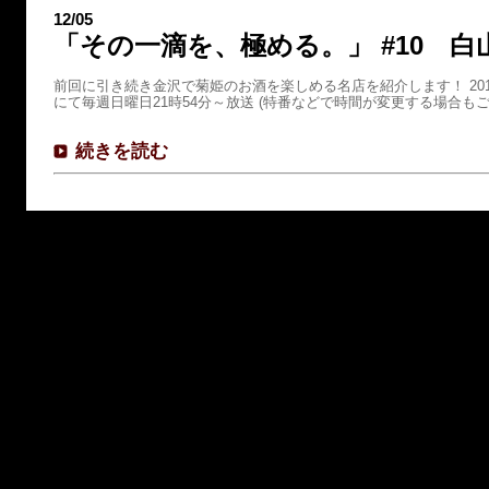
12/05
「その一滴を、極める。」 #10 白
前回に引き続き金沢で菊姫のお酒を楽しめる名店を紹介します！ 201
にて毎週日曜日21時54分～放送 (特番などで時間が変更する場合もご
続きを読む