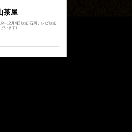
山茶屋
6年12月4日放送 石川テレビ放送
ざいます)