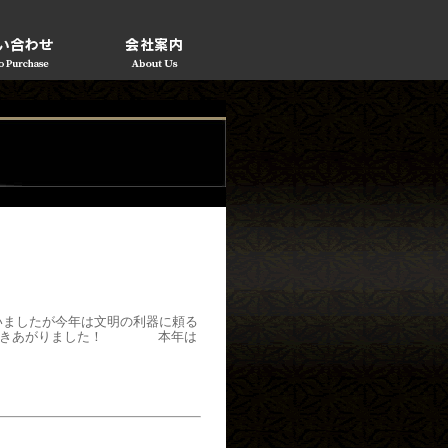
ましたが今年は文明の利器に頼る
餅ができあがりました！ 本年は