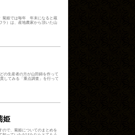
 菊姫では毎年 年末になると蔵
ワラ）は、産地農家から頂いた山
ほどの生産者の方が山田錦を作って
一貫してみる「重点調査」を行って
菊姫
すので、菊姫についてのまとめを
て知っていただけたならとてもう