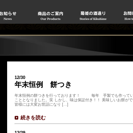
12/30
年末恒例 餅つき
年末恒例の餅つきを行っております！ 毎年 手製でも作ってい
こととなりました。笑 しかし、味は保証付き！！ 美味しいお
皆様には大変お世話になり […]
続きを読む
12/29