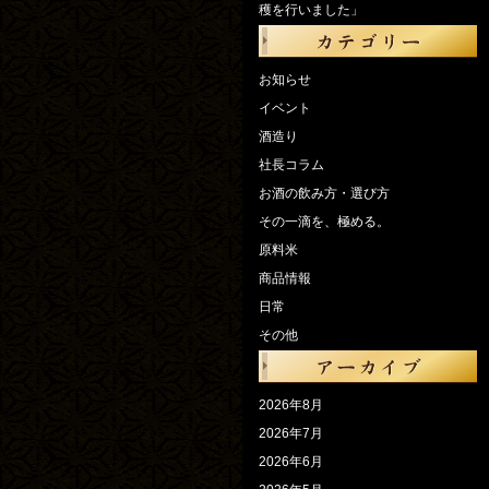
穫を行いました」
お知らせ
イベント
酒造り
社長コラム
お酒の飲み方・選び方
その一滴を、極める。
原料米
商品情報
日常
その他
2026年8月
2026年7月
2026年6月