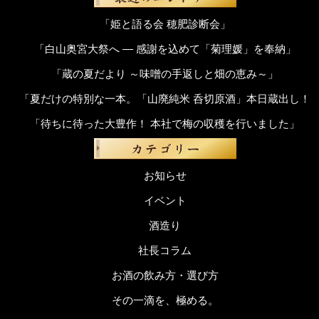
「姫と語る会 穂肥診断会」
「白山奥宮大祭へ ― 感謝を込めて「菊理媛」を奉納」
「蔵の夏だより ～味噌の手返しと畑の恵み～」
「夏だけの特別な一本。「山廃純米 呑切原酒」本日蔵出し！
「待ちに待った大豊作！ 本社で梅の収穫を行いました」
お知らせ
イベント
酒造り
社長コラム
お酒の飲み方・選び方
その一滴を、極める。