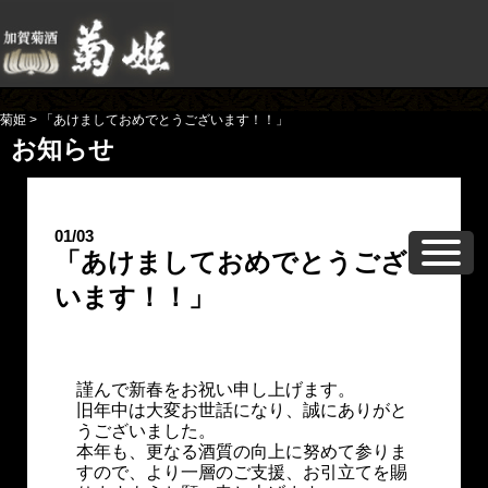
菊姫
>
「あけましておめでとうございます！！」
お知らせ
01/03
「あけましておめでとうござ
います！！」
謹んで新春をお祝い申し上げます。
旧年中は大変お世話になり、誠にありがと
うございました。
本年も、更なる酒質の向上に努めて参りま
すので、より一層のご支援、お引立てを賜