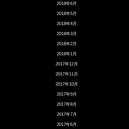
2018年6月
2018年5月
2018年4月
2018年3月
2018年2月
2018年1月
2017年12月
2017年11月
2017年10月
2017年9月
2017年8月
2017年7月
2017年6月