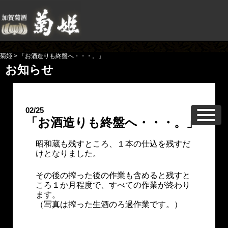
菊姫
>
「お酒造りも終盤へ・・・。」
お知らせ
02/25
「お酒造りも終盤へ・・・。」
昭和蔵も残すところ、１本の仕込を残すだ
けとなりました。
その後の搾った後の作業も含めると残すと
ころ１か月程度で、すべての作業が終わり
ます。
（写真は搾った生酒のろ過作業です。）