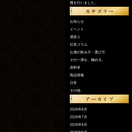
穫を行いました」
お知らせ
イベント
酒造り
社長コラム
お酒の飲み方・選び方
その一滴を、極める。
原料米
商品情報
日常
その他
2026年8月
2026年7月
2026年6月