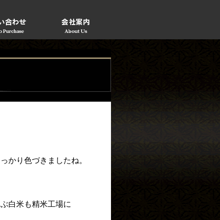
すっかり色づきましたね。
運ぶ白米も精米工場に