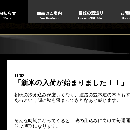
」
11/03
「新米の入荷が始まりました！！」
朝晩の冷え込みが厳しくなり、道路の並木道の木々も
あっという間に秋も深まってきたなぁと感じます。
そんな時期になってくると、蔵の仕込みに向けて毎週
並ぶ時期になります。