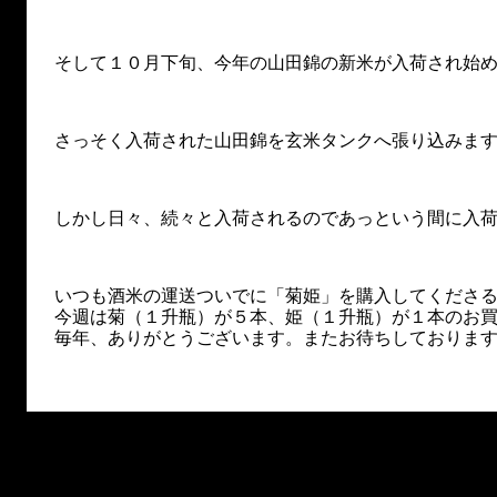
そして１０月下旬、今年の山田錦の新米が入荷され始
さっそく入荷された山田錦を玄米タンクへ張り込みま
しかし日々、続々と入荷されるのであっという間に入
いつも酒米の運送ついでに「菊姫」を購入してくださ
今週は菊（１升瓶）が５本、姫（１升瓶）が１本のお
毎年、ありがとうございます。またお待ちしておりま