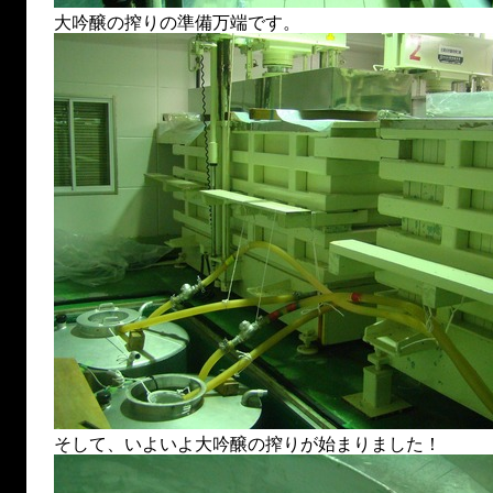
大吟醸の搾りの準備万端です。
そして、いよいよ大吟醸の搾りが始まりました！