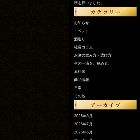
穫を行いました」
お知らせ
イベント
酒造り
社長コラム
お酒の飲み方・選び方
その一滴を、極める。
原料米
商品情報
日常
その他
2026年8月
2026年7月
2026年6月