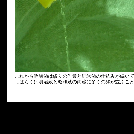
これから吟醸酒は絞りの作業と純米酒の仕込みが続い
しばらくは明治蔵と昭和蔵の両蔵に多くの醪が並ぶこ