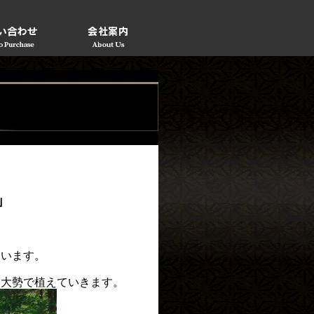
」
ています。
は大勢で植えていきます。