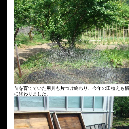
苗を育てていた用具も片づけ終わり、今年の田植えも
に終わりました。