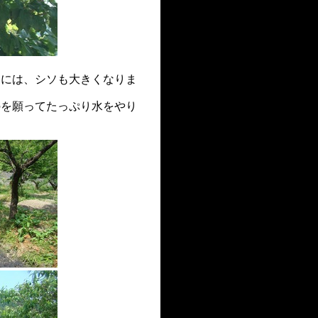
ろには、シソも大きくなりま
のを願ってたっぷり水をやり