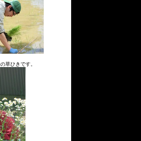
畑の草ひきです。