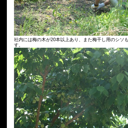
社内には梅の木が20本以上あり、また梅干し用のシソ
す。