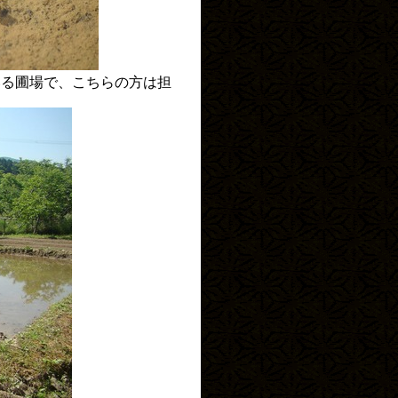
いる圃場で、こちらの方は担