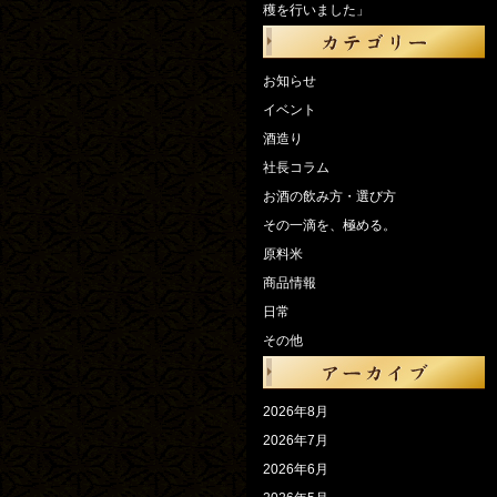
穫を行いました」
お知らせ
イベント
酒造り
社長コラム
お酒の飲み方・選び方
その一滴を、極める。
原料米
商品情報
日常
その他
2026年8月
2026年7月
2026年6月