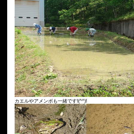
カエルやアメンボも一緒です!(^^)!