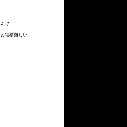
込んで
ると結構難しい…