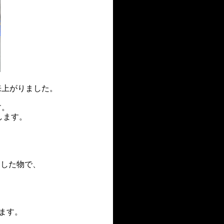
来上がりました。
す。
します。
にした物で、
ます。
、