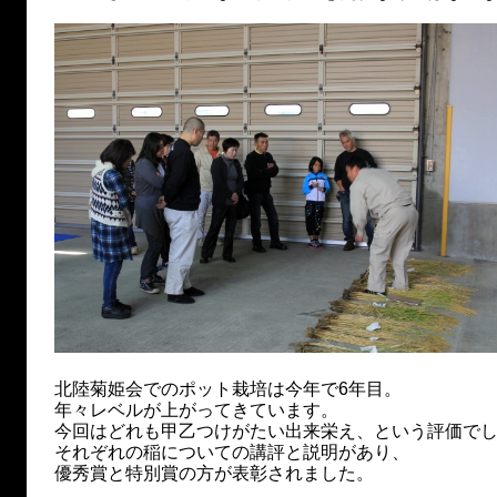
北陸菊姫会でのポット栽培は今年で6年目。
年々レベルが上がってきています。
今回はどれも甲乙つけがたい出来栄え、という評価で
それぞれの稲についての講評と説明があり、
優秀賞と特別賞の方が表彰されました。