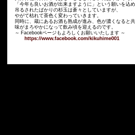
「今年も良いお酒が出来ますように」という願いを込
吊るされたばかりの杉玉は蒼々としていますが、
やがて枯れて茶色く変わっていきます。
同時に、蔵にあるお酒も熟成が進み、色が濃くなると
味がまろやかになって飲み頃を迎えるのです。
～ Facebookページもよろしくお願いいたします ～
https://www.facebook.com/kikuhime001