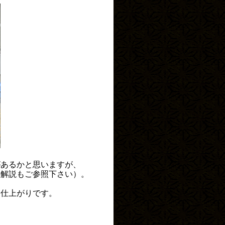
があるかと思いますが、
の解説もご参照下さい）。
な仕上がりです。