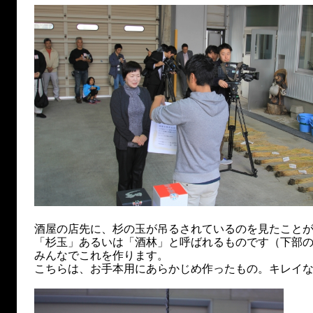
酒屋の店先に、杉の玉が吊るされているのを見たこと
「杉玉」あるいは「酒林」と呼ばれるものです（下部
みんなでこれを作ります。
こちらは、お手本用にあらかじめ作ったもの。キレイ