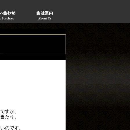
のですが、
日当たり、
ないのです。