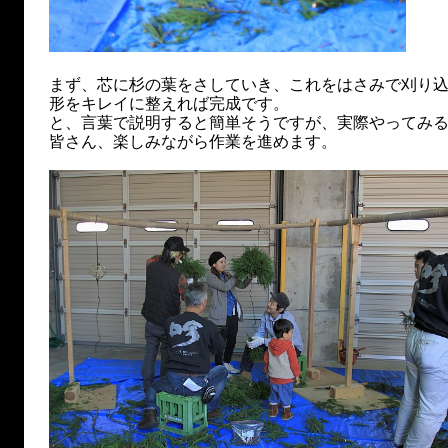
まず、芯に杉の葉をさしていき、これをはさみで刈り
形をキレイに整えれば完成です。
と、言葉で説明すると簡単そうですが、実際やってみ
皆さん、楽しみながら作業を進めます。