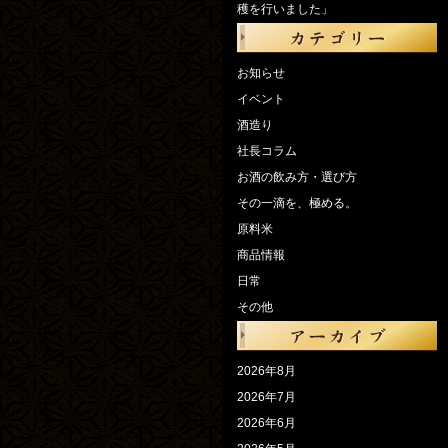
穫を行いました」
お知らせ
イベント
酒造り
社長コラム
お酒の飲み方・選び方
その一滴を、極める。
原料米
商品情報
日常
その他
2026年8月
2026年7月
2026年6月