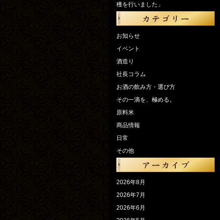
穫を行いました」
お知らせ
イベント
酒造り
社長コラム
お酒の飲み方・選び方
その一滴を、極める。
原料米
商品情報
日常
その他
2026年8月
2026年7月
2026年6月