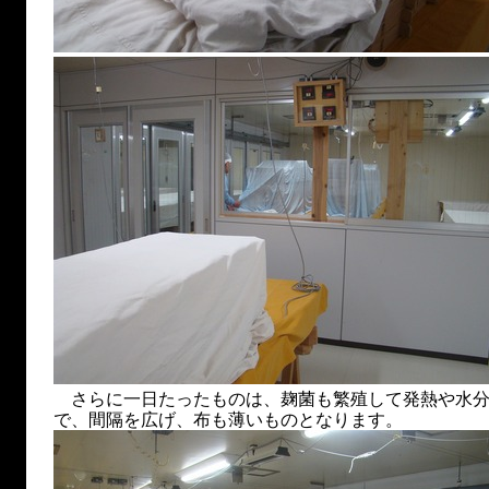
さらに一日たったものは、麹菌も繁殖して発熱や水分
で、間隔を広げ、布も薄いものとなります。