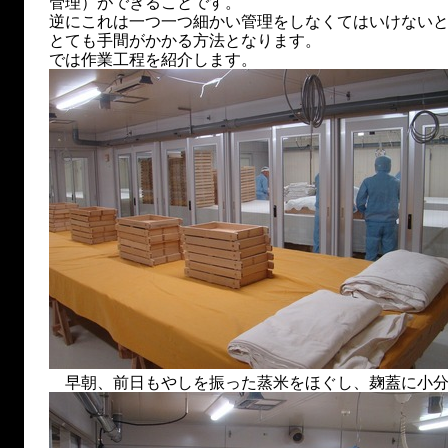
管理）ができることです。
逆にこれは一つ一つ細かい管理をしなくてはいけない
とても手間がかかる方法となります。
では作業工程を紹介します。
早朝、前日もやしを振った蒸米をほぐし、麹蓋に小分