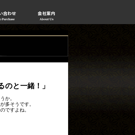
るのと一緒！」
ょうか。
人が多そうです。
ものですよね。