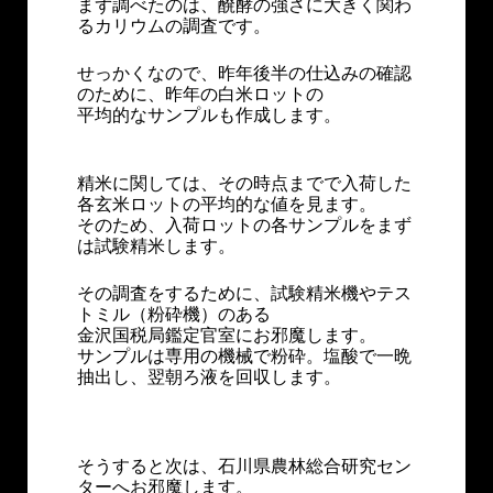
まず調べたのは、醗酵の強さに大きく関わ
るカリウムの調査です。
せっかくなので、昨年後半の仕込みの確認
のために、昨年の白米ロットの
平均的なサンプルも作成します。
精米に関しては、その時点までで入荷した
各玄米ロットの平均的な値を見ます。
そのため、入荷ロットの各サンプルをまず
は試験精米します。
その調査をするために、試験精米機やテス
トミル（粉砕機）のある
金沢国税局鑑定官室にお邪魔します。
サンプルは専用の機械で粉砕。塩酸で一晩
抽出し、翌朝ろ液を回収します。
そうすると次は、石川県農林総合研究セン
ターへお邪魔します。