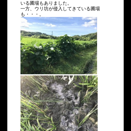
いる圃場もありました。
一方、ウリ坊が侵入してきている圃場
も・・・。