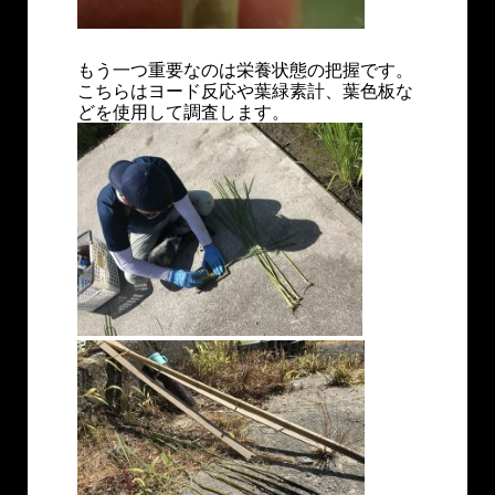
もう一つ重要なのは栄養状態の把握です。
こちらはヨード反応や葉緑素計、葉色板な
どを使用して調査します。