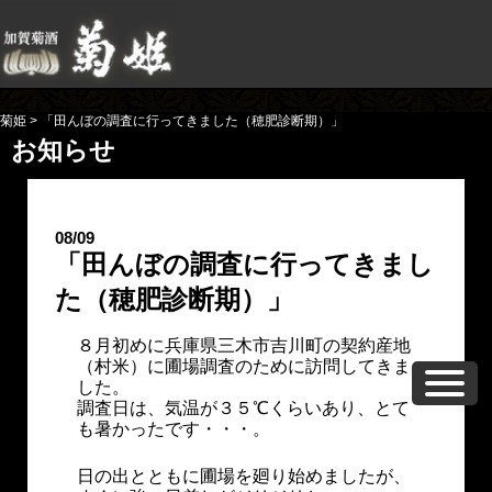
菊姫
>
「田んぼの調査に行ってきました（穂肥診断期）」
お知らせ
08/09
「田んぼの調査に行ってきまし
た（穂肥診断期）」
８月初めに兵庫県三木市吉川町の契約産地
（村米）に圃場調査のために訪問してきま
した。
調査日は、気温が３５℃くらいあり、とて
も暑かったです・・・。
日の出とともに圃場を廻り始めましたが、