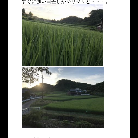
すぐに強い日差しがジリジリと・・・。