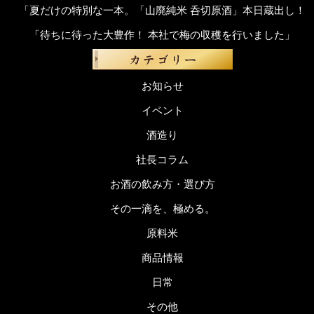
「夏だけの特別な一本。「山廃純米 呑切原酒」本日蔵出し！
「待ちに待った大豊作！ 本社で梅の収穫を行いました」
お知らせ
イベント
酒造り
社長コラム
お酒の飲み方・選び方
その一滴を、極める。
原料米
商品情報
日常
その他