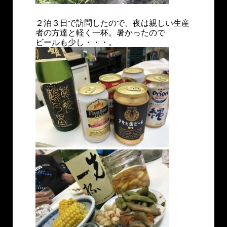
２泊３日で訪問したので、夜は親しい生産
者の方達と軽く一杯。暑かったので
ビールも少し・・・。