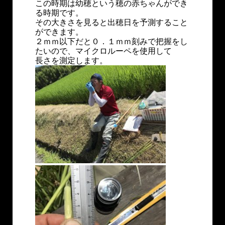
この時期は幼穂という穂の赤ちゃんができ
る時期です。
その大きさを見ると出穂日を予測すること
ができます。
２ｍｍ以下だと０．１ｍｍ刻みで把握をし
たいので、マイクロルーペを使用して
長さを測定します。