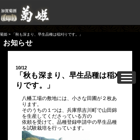
菊姫
>
「秋も深まり、早生品種は稲刈りです。」
お知らせ
10/12
「秋も深まり、早生品種は稲刈
りです。」
八幡工場の敷地には、小さな田圃が２枚あ
ります。
そのうちの１つは、兵庫県吉川町で山田錦
を生産してくださっている方の
依頼を受けて、品種登録申請中の早生品種
を試験栽培を行っています。