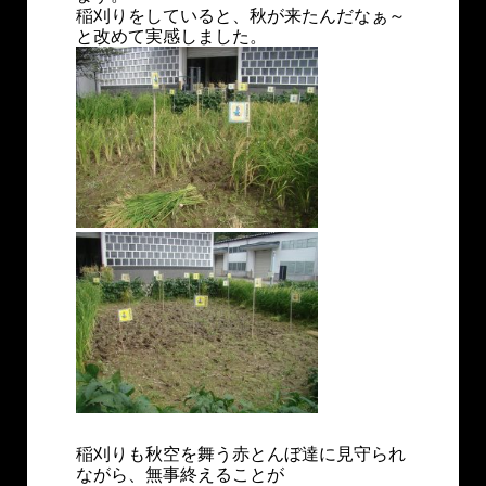
稲刈りをしていると、秋が来たんだなぁ～
と改めて実感しました。
稲刈りも秋空を舞う赤とんぼ達に見守られ
ながら、無事終えることが