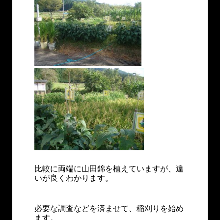
比較に両端に山田錦を植えていますが、違
いが良くわかります。
必要な調査などを済ませて、稲刈りを始め
ます。