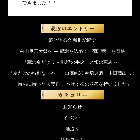
できました！！
「姫と語る会 穂肥診断会」
「白山奥宮大祭へ ― 感謝を込めて「菊理媛」を奉納」
「蔵の夏だより ～味噌の手返しと畑の恵み～」
「夏だけの特別な一本。「山廃純米 呑切原酒」本日蔵出し！
「待ちに待った大豊作！ 本社で梅の収穫を行いました」
お知らせ
イベント
酒造り
社長コラム