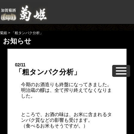
菊姫
>
「粗タンパク分析」
お知らせ
02/11
「粗タンパク分析」
今期のお酒造りも終盤になってきました。
明治蔵の醪は、全て搾り終えてなくなりま
した。
ところで、お酒の味は、お米に含まれるタ
ンパク質などの影響も受けます。
（食べるお米もそうですが。）