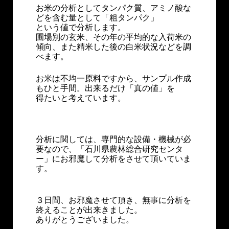
お米の分析としてタンパク質、アミノ酸な
どを含む量として「粗タンパク」
という値で分析します。
圃場別の玄米、その年の平均的な入荷米の
傾向、また精米した後の白米状況などを調
べます。
お米は不均一原料ですから、サンプル作成
もひと手間。出来るだけ「真の値」を
得たいと考えています。
分析に関しては、専門的な設備・機械が必
要なので、「石川県農林総合研究センタ
ー」にお邪魔して分析をさせて頂いていま
す。
３日間、お邪魔させて頂き、無事に分析を
終えることが出来きました。
ありがとうございました。