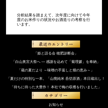
分析結果を踏まえて、次年度に向けて今年
度のお米作りの状況やお酒造りの考察を行
います。
「姫と語る会 穂肥診断会」
「白山奥宮大祭へ ― 感謝を込めて「菊理媛」を奉納」
「蔵の夏だより ～味噌の手返しと畑の恵み～」
「夏だけの特別な一本。「山廃純米 呑切原酒」本日蔵出し！
「待ちに待った大豊作！ 本社で梅の収穫を行いました」
お知らせ