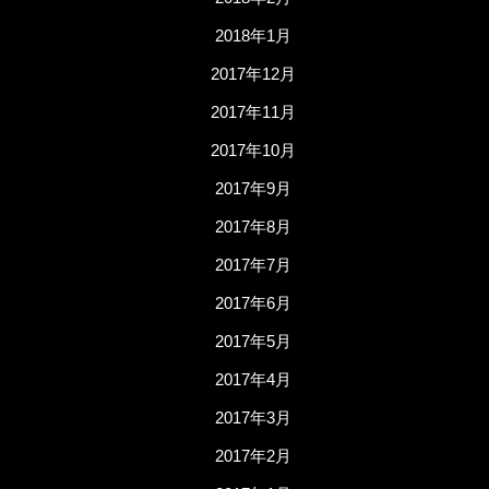
2018年1月
2017年12月
2017年11月
2017年10月
2017年9月
2017年8月
2017年7月
2017年6月
2017年5月
2017年4月
2017年3月
2017年2月