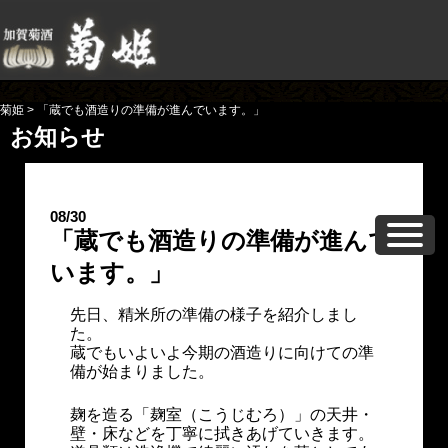
菊姫
>
「蔵でも酒造りの準備が進んでいます。」
お知らせ
08/30
「蔵でも酒造りの準備が進んで
います。」
先日、精米所の準備の様子を紹介しまし
た。
蔵でもいよいよ今期の酒造りに向けての準
備が始まりました。
麹を造る「麹室（こうじむろ）」の天井・
壁・床などを丁寧に拭きあげていきます。