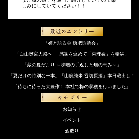
しみにしていてください！！
「姫と語る会 穂肥診断会」
「白山奥宮大祭へ ― 感謝を込めて「菊理媛」を奉納」
「蔵の夏だより ～味噌の手返しと畑の恵み～」
「夏だけの特別な一本。「山廃純米 呑切原酒」本日蔵出し！
「待ちに待った大豊作！ 本社で梅の収穫を行いました」
お知らせ
イベント
酒造り