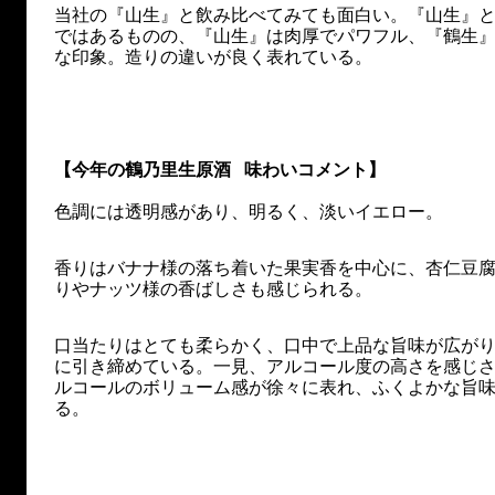
当社の『山生』と飲み比べてみても面白い。『山生』
ではあるものの、『山生』は肉厚でパワフル、『鶴生
な印象。造りの違いが良く表れている。
【今年の鶴乃里生原酒 味わいコメント】
色調には透明感があり、明るく、淡いイエロー。
香りはバナナ様の落ち着いた果実香を中心に、杏仁豆
りやナッツ様の香ばしさも感じられる。
口当たりはとても柔らかく、口中で上品な旨味が広が
に引き締めている。一見、アルコール度の高さを感じ
ルコールのボリューム感が徐々に表れ、ふくよかな旨
る。