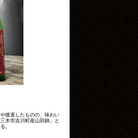
やや後退したものの、味わい
県三木市吉川町産山田錦」と
いる。