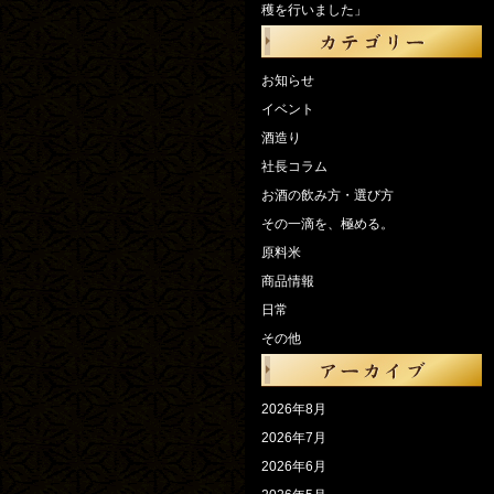
穫を行いました」
お知らせ
イベント
酒造り
社長コラム
お酒の飲み方・選び方
その一滴を、極める。
原料米
商品情報
日常
その他
2026年8月
2026年7月
2026年6月