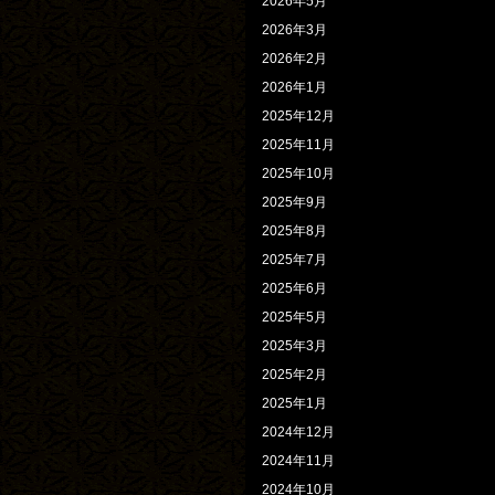
2026年5月
2026年3月
2026年2月
2026年1月
2025年12月
2025年11月
2025年10月
2025年9月
2025年8月
2025年7月
2025年6月
2025年5月
2025年3月
2025年2月
2025年1月
2024年12月
2024年11月
2024年10月