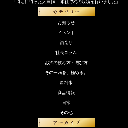
「待ちに待った大豊作！ 本社で梅の収穫を行いました」
お知らせ
イベント
酒造り
社長コラム
お酒の飲み方・選び方
その一滴を、極める。
原料米
商品情報
日常
その他