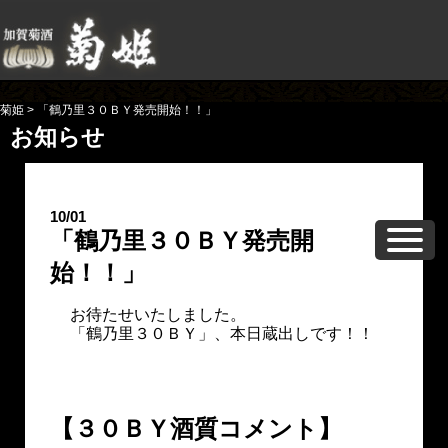
菊姫
>
「鶴乃里３０ＢＹ発売開始！！」
お知らせ
10/01
「鶴乃里３０ＢＹ発売開
始！！」
お待たせいたしました。
「鶴乃里３０ＢＹ」、本日蔵出しです！！
【３０ＢＹ酒質コメント】