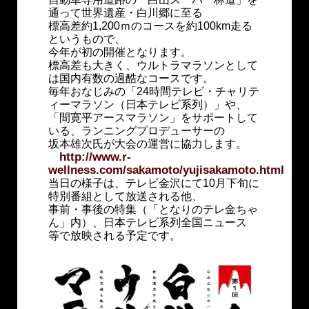
通って世界遺産・白川郷に至る
標高差約1,200ｍのコースを約100km走る
というもので、
今年が初の開催となります。
標高差も大きく、ウルトラマラソンとして
は国内有数の過酷なコースです。
毎年おなじみの「24時間テレビ・チャリテ
ィーマラソン（日本テレビ系列）」や、
「間寛平アースマラソン」をサポートして
いる、ランニングプロデューサーの
坂本雄次氏が大会の運営に協力します。
http://www.r-
wellness.com/sakamoto/yujisakamoto.html
当日の様子は、テレビ金沢にて10月下旬に
特別番組として放送される他、
事前・事後の特集（「となりのテレ金ちゃ
ん」内）、日本テレビ系列全国ニュース
等で放映される予定です。