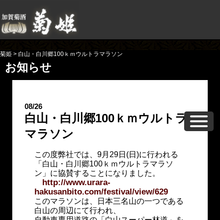
菊姫
>
白山・白川郷100ｋｍウルトラマラソン
お知らせ
08/26
白山・白川郷100ｋｍウルトラ
マラソン
この度弊社では、9月29日(日)に行われる
「白山・白川郷100ｋｍウルトラマラソ
ン」に協賛することになりました。
http://www.urara-
hakusanbito.com/festival/view/629
このマラソンは、日本三名山の一つである
白山の周辺にて行われ、
自動車専用道路の「白山スーパー林道」を