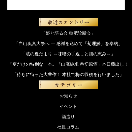
「姫と語る会 穂肥診断会」
「白山奥宮大祭へ ― 感謝を込めて「菊理媛」を奉納」
「蔵の夏だより ～味噌の手返しと畑の恵み～」
「夏だけの特別な一本。「山廃純米 呑切原酒」本日蔵出し！
「待ちに待った大豊作！ 本社で梅の収穫を行いました」
お知らせ
イベント
酒造り
社長コラム