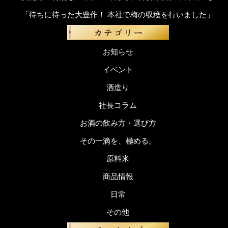
「待ちに待った大豊作！ 本社で梅の収穫を行いました」
お知らせ
イベント
酒造り
社長コラム
お酒の飲み方・選び方
その一滴を、極める。
原料米
商品情報
日常
その他