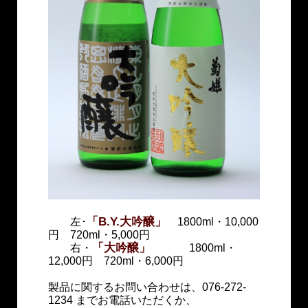
「B.Y.大吟醸」
左･
1800ml・10,000
円 720ml・5,000円
「大吟醸」
右・
1800ml・
12,000円 720ml・6,000円
製品に関するお問い合わせは、076-272-
1234 までお電話いただくか、