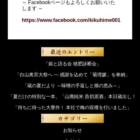
～ Facebookページもよろしくお願いいた
します ～
https://www.facebook.com/kikuhime001
「姫と語る会 穂肥診断会」
「白山奥宮大祭へ ― 感謝を込めて「菊理媛」を奉納」
「蔵の夏だより ～味噌の手返しと畑の恵み～」
「夏だけの特別な一本。「山廃純米 呑切原酒」本日蔵出し！
「待ちに待った大豊作！ 本社で梅の収穫を行いました」
お知らせ