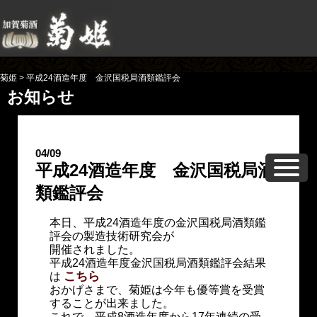
菊姫
>
平成24酒造年度 金沢国税局酒類鑑評会
お知らせ
04/09
平成24酒造年度 金沢国税局酒
類鑑評会
本日、平成24酒造年度の金沢国税局酒類鑑
評会の製造技術研究会が
開催されました。
平成24酒造年度金沢国税局酒類鑑評会結果
こちら
は
おかげさまで、菊姫は今年も優等賞を受賞
することが出来ました。
これで、平成8酒造年度から17年連続の受