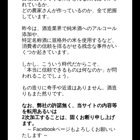
れているか、
どの農家さんが作っているのか、全て把握
しています。
昨今は、酒造業界で純米酒へのアルコール
添加や、
特定名称酒に規格外の米を使用するなど、
消費者の信頼を揺るがせる残念な事件がい
くつか起きています。
しかし、こういう時代だからこそ、
「本当に信頼できるものは何なのか」が問
われることでしょう。
もの造りに奇手や近道はありません。酒造
りもまた然りです。
なお、弊社の許諾無く、当サイトの内容等
を転用あるいは
2次加工することは、固くお断り申し上げ
ます。
～ Facebookページもよろしくお願いい
たします ～