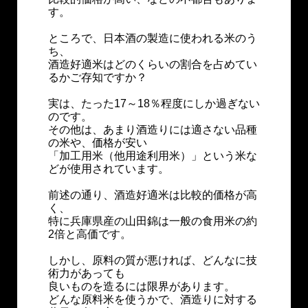
す。
ところで、日本酒の製造に使われる米のう
ち、
酒造好適米はどのくらいの割合を占めてい
るかご存知ですか？
実は、たった17～18％程度にしか過ぎない
のです。
その他は、あまり酒造りには適さない品種
の米や、価格が安い
「加工用米（他用途利用米）」という米な
どが使用されています。
前述の通り、酒造好適米は比較的価格が高
く、
特に兵庫県産の山田錦は一般の食用米の約
2倍と高価です。
しかし、原料の質が悪ければ、どんなに技
術力があっても
良いものを造るには限界があります。
どんな原料米を使うかで、酒造りに対する