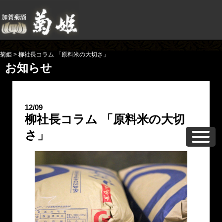
菊姫
>
柳社長コラム 「原料米の大切さ」
お知らせ
12/09
柳社長コラム 「原料米の大切
さ」