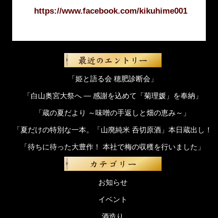
https://www.facebook.com/kikuhime001
「姫と語る会 穂肥診断会」
「白山奥宮大祭へ ― 感謝を込めて「菊理媛」を奉納」
「蔵の夏だより ～味噌の手返しと畑の恵み～」
「夏だけの特別な一本。「山廃純米 呑切原酒」本日蔵出し！
「待ちに待った大豊作！ 本社で梅の収穫を行いました」
お知らせ
イベント
酒造り