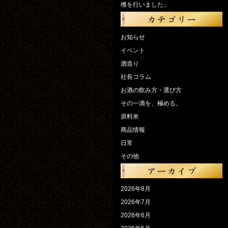
穫を行いました」
お知らせ
イベント
酒造り
社長コラム
お酒の飲み方・選び方
その一滴を、極める。
原料米
商品情報
日常
その他
2026年8月
2026年7月
2026年6月