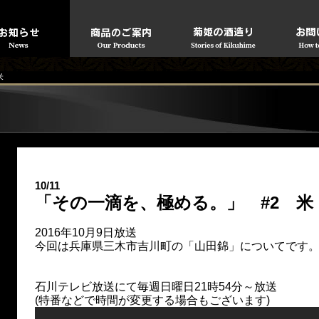
米
10/11
「その一滴を、極める。」 #2 米
2016年10月9日放送
今回は兵庫県三木市吉川町の「山田錦」についてです
石川テレビ放送にて毎週日曜日21時54分～放送
(特番などで時間が変更する場合もございます)