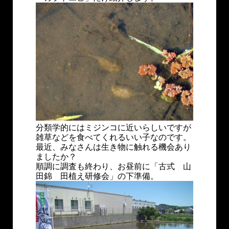
分類学的にはミジンコに近いらしいですが
雑草などを食べてくれるいい子なのです。
最近、みなさんは生き物に触れる機会あり
ましたか？
順調に調査も終わり、お昼前に「古式 山
田錦 田植え研修会」の下準備。