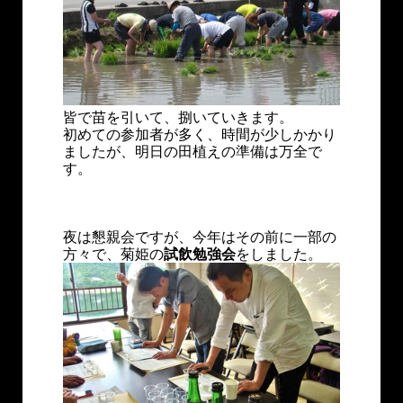
皆で苗を引いて、捌いていきます。
初めての参加者が多く、時間が少しかかり
ましたが、明日の田植えの準備は万全で
す。
夜は懇親会ですが、今年はその前に一部の
方々で、菊姫の
試飲勉強会
をしました。