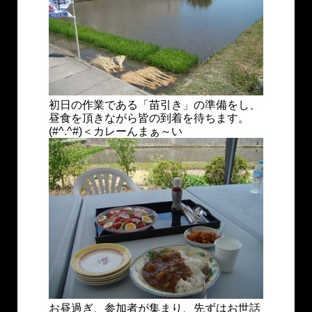
初日の作業である「苗引き」の準備をし、
昼食を頂きながら皆の到着を待ちます。
(#^.^#)＜カレーんまぁ～い
お昼過ぎ、参加者が集まり、先ずはお世話