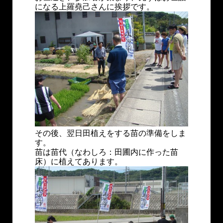
になる上羅堯己さんに挨拶です。
その後、翌日田植えをする苗の準備をしま
す。
苗は苗代（なわしろ：田圃内に作った苗
床）に植えてあります。