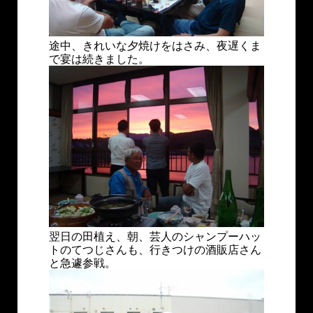
途中、きれいな夕焼けをはさみ、夜遅くま
で宴は続きました。
翌日の田植え、朝、芸人のシャンプーハッ
トのてつじさんも、行きつけの酒販店さん
と急遽参戦。