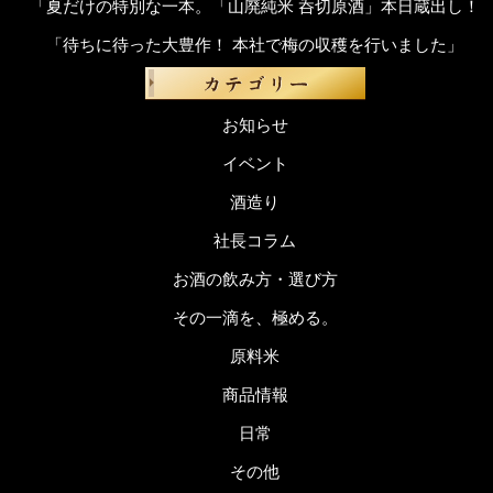
「夏だけの特別な一本。「山廃純米 呑切原酒」本日蔵出し！
「待ちに待った大豊作！ 本社で梅の収穫を行いました」
お知らせ
イベント
酒造り
社長コラム
お酒の飲み方・選び方
その一滴を、極める。
原料米
商品情報
日常
その他