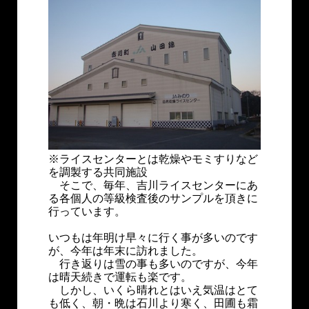
※ライスセンターとは乾燥やモミすりなど
を調製する共同施設
そこで、毎年、吉川ライスセンターにあ
る各個人の等級検査後のサンプルを頂きに
行っています。
いつもは年明け早々に行く事が多いのです
が、今年は年末に訪れました。
行き返りは雪の事も多いのですが、今年
は晴天続きで運転も楽です。
しかし、いくら晴れとはいえ気温はとて
も低く、朝・晩は石川より寒く、田圃も霜