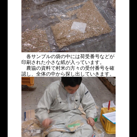
各サンプルの袋の中には荷受番号などが
印刷された小さな紙が入っています。
農協の資料で村米の方々の受付番号を確
認し、全体の中から探し出していきます。