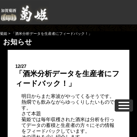
菊姫
>
「酒米分析データを生産者にフィードバック！」
お知らせ
12/27
「酒米分析データを生産者にフ
ィードバック！」
明日からまた寒波がやってくるそうです。
熱燗でも飲みながらゆっくりしたいもので
す。
さて本題
菊姫では毎年収穫された酒米は分析を行っ
てデータの蓄積と生産者の方々にその情報
をフィードバックしています。
その流れを少し紹介します。