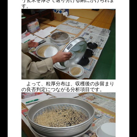
う玄米を厚さで選り分ける網にかけられま
す。
よって、粒厚分布は、収穫後の歩留まり
の良否判定につながる分析項目です。